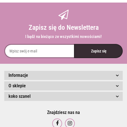
Zapisz się do Newslettera
I bądź na bieżąco ze wszystkimi nowościami!
Informacje
O sklepie
koko szanel
Znajdziesz nas na