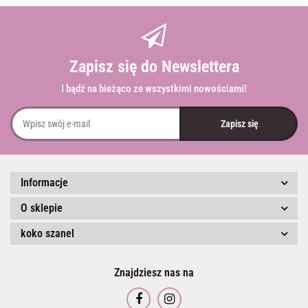
Zapisz się do Newslettera
I bądź na bieżąco ze wszystkimi nowościami!
Informacje
O sklepie
koko szanel
Znajdziesz nas na