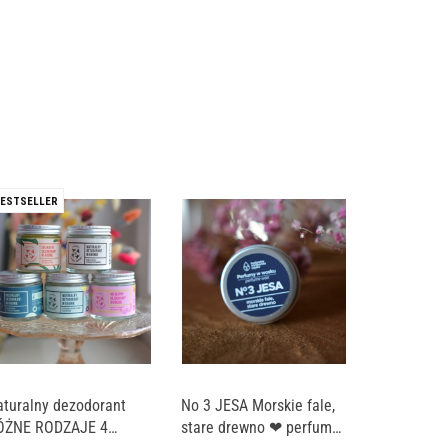
ESTSELLER
turalny dezodorant
No 3 JESA Morskie fale,
ÓŻNE RODZAJE 4
stare drewno ❤ perfumy