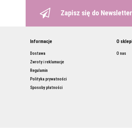
Zapisz się do Newslette
Informacje
O sklep
Dostawa
O nas
Zwroty i reklamacje
Regulamin
Polityka prywatności
Sposoby płatności