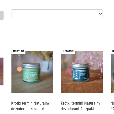
NOWOŚĆ
NOWOŚĆ
B
Krótki termin Naturalny
Krótki termin! Naturalny
Na
dezodorant 4 szpaki
dezodorant 4 szpaki
R