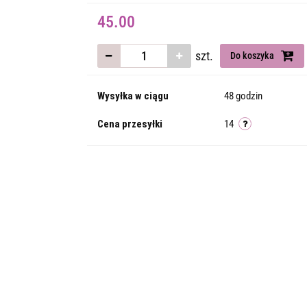
45.00
szt.
Do koszyka
Wysyłka w ciągu
48 godzin
Cena przesyłki
14