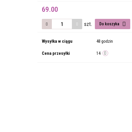
69.00
szt.
Do koszyka
Wysyłka w ciągu
48 godzin
Cena przesyłki
14